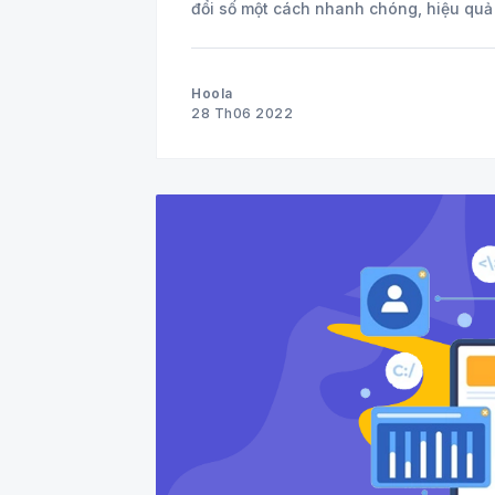
đổi số một cách nhanh chóng, hiệu quả 
Hoola
28 Th06 2022