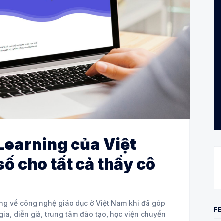
Learning của Việt
ố cho tất cả thầy cô
ng về công nghệ giáo dục ở Việt Nam khi đã góp
F
ia, diễn giả, trung tâm đào tạo, học viện chuyển