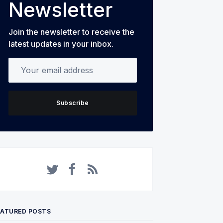
Newsletter
Join the newsletter to receive the
latest updates in your inbox.
Your email address
Subscribe
Twitter
Facebook
RSS
EATURED POSTS