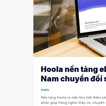
Hoola nền tảng e
Nam chuyển đổi s
Public
Nền tảng Hoola ra mắt như một điểm sá
phần giúp hàng nghìn thầy cô, chuyên g