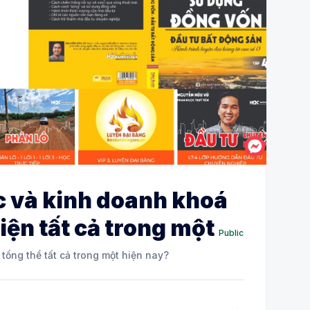
c và kinh doanh khoá
iện tất cả trong một
Public
 tổng thể tất cả trong một hiện nay?