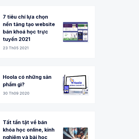
7 tiêu chí lựa chọn
nền tảng tạo website
bán khoá học trực
tuyến 2021
23 Th05 2021
Hoola có những sản
phẩm gì?
30 Th09 2020
Tất tần tật về bán
khóa học online, kinh
nghiệm và bài học