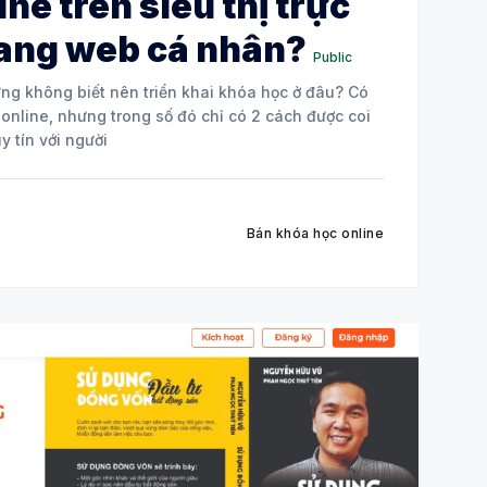
ne trên siêu thị trực
rang web cá nhân?
Public
g không biết nên triển khai khóa học ở đâu? Có
 online, nhưng trong số đó chỉ có 2 cách được coi
y tín với người
Bán khóa học online