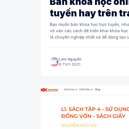
Bán khóa học onli
tuyến hay trên t
Bạn muốn bán khóa học trực tuyến, nhưn
vô vàn các cách để triển khai khóa học
là chuyên nghiệp nhất và dễ dàng tạo u
Linh Nguyễn
6 Th11 2021