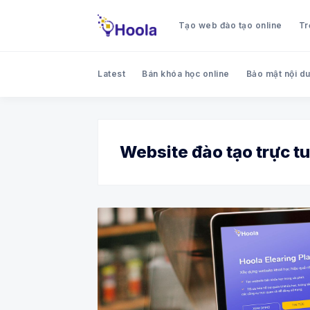
Tạo web đào tạo online
Tr
Latest
Bán khóa học online
Bảo mật nội du
Website đào tạo trực t