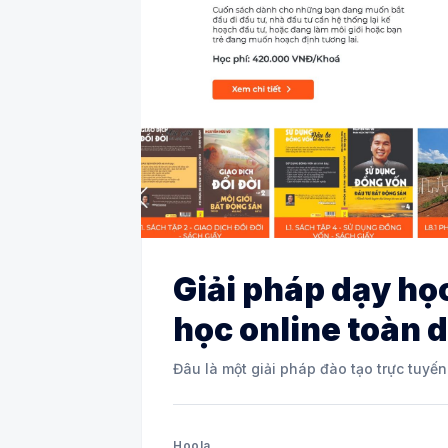
Giải pháp dạy họ
học online toàn d
Đâu là một giải pháp đào tạo trực tuyến
Hoola