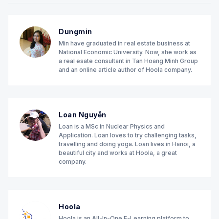
Dungmin
Min have graduated in real estate business at
National Economic University. Now, she work as
a real esate consultant in Tan Hoang Minh Group
and an online article author of Hoola company.
Loan Nguyễn
Loan is a MSc in Nuclear Physics and
Application. Loan loves to try challenging tasks,
travelling and doing yoga. Loan lives in Hanoi, a
beautiful city and works at Hoola, a great
company.
Hoola
Hoola is an All-In-One E-Learning platform to