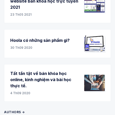
website bán khoá học trực tuyến
2021
23 Th05 2021
Hoola có những sản phẩm gì?
30 Th09 2020
Tất tần tật về bán khóa học
online, kinh nghiệm và bài học
thực tế.
4 Th09 2020
AUTHORS →