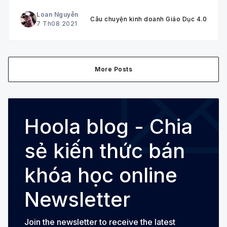
Loan Nguyễn
Câu chuyện kinh doanh Giáo Dục 4.0
7 Th08 2021
More Posts
Hoola blog - Chia
sẻ kiến thức bán
khóa học online
Newsletter
Join the newsletter to receive the latest