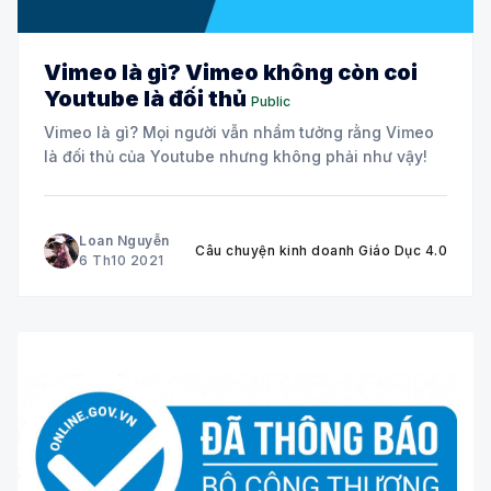
Vimeo là gì? Vimeo không còn coi
Youtube là đối thủ
Public
Vimeo là gì? Mọi người vẫn nhầm tưởng rằng Vimeo
là đối thủ của Youtube nhưng không phải như vậy!
Loan Nguyễn
Câu chuyện kinh doanh Giáo Dục 4.0
6 Th10 2021