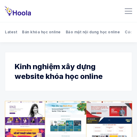
Latest
Bán khóa học online
Bảo mật nội dung học online
Cách 
Kinh nghiệm xây dựng
website khóa học online
Search Hoola blog - Chia sẻ k