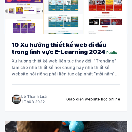
10 Xu hướng thiết kế web đi đầu
trong lĩnh vực E-Learning 2024
Public
Xu hướng thiết kế web liên tục thay đổi. "Trending"
làm cho nhà thiết kế nói chung hay nhà thiết kế
website nói riêng phải liên tục cập nhật "mỗi năm"
để nổi bật hơn với đối thủ cạnh tranh. Nghệ thuật,
sáng tạo, thiết kế và công nghệ đều
Lê Thành Luân
Giao diện website học online
1 Th08 2022