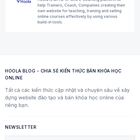
help Trainers, Coach, Companies creating their
own website for teaching, training and selling
online courses effectively by using various
build-in tools.
HOOLA BLOG - CHIA SẺ KIẾN THỨC BÁN KHÓA HỌC
ONLINE
Tất cả các kiến thức cập nhật và chuyên sâu về xây
dựng website đào tạo và bán khóa học online của
riêng bạn.
NEWSLETTER
Your email address