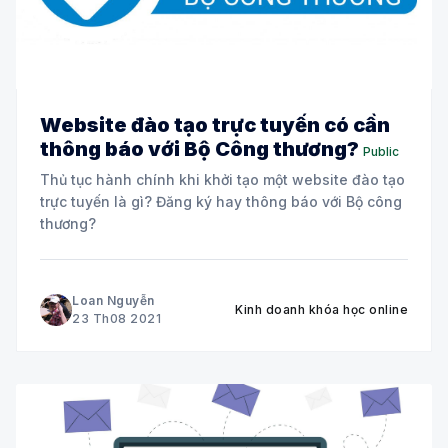
Website đào tạo trực tuyến có cần
thông báo với Bộ Công thương?
Public
Thủ tục hành chính khi khởi tạo một website đào tạo
trực tuyến là gì? Đăng ký hay thông báo với Bộ công
thương?
Loan Nguyễn
Kinh doanh khóa học online
23 Th08 2021