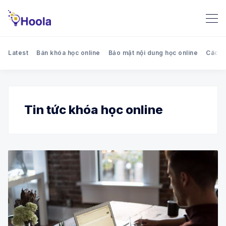
Latest
Bán khóa học online
Bảo mật nội dung học online
Cách 
Tin tức khóa học online
Search Hoola blog - Chia sẻ k