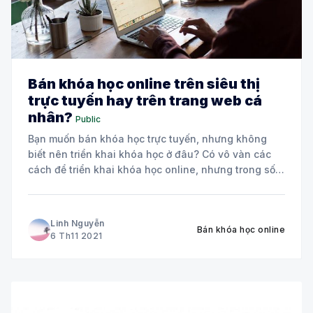
Bán khóa học online trên siêu thị
trực tuyến hay trên trang web cá
nhân?
Public
Bạn muốn bán khóa học trực tuyến, nhưng không
biết nên triển khai khóa học ở đâu? Có vô vàn các
cách để triển khai khóa học online, nhưng trong số
đó chỉ có 2 cách được coi là chuyên nghiệp nhất và
dễ dàng tạo uy tín với người
Linh Nguyễn
Bán khóa học online
6 Th11 2021