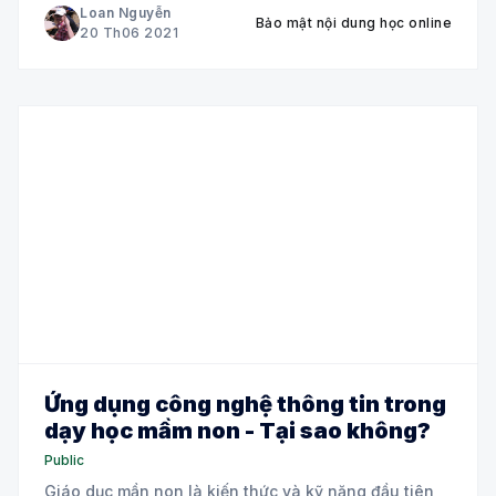
Loan Nguyễn
Bảo mật nội dung học online
20 Th06 2021
Ứng dụng công nghệ thông tin trong
dạy học mầm non - Tại sao không?
Public
Giáo dục mần non là kiến thức và kỹ năng đầu tiên