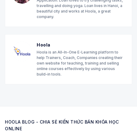
Application. Loan loves to try challenging tasks,
travelling and doing yoga. Loan lives in Hanoi, a
beautiful city and works at Hoola, a great
company.
Hoola
Hoola is an All-In-One E-Learning platform to
help Trainers, Coach, Companies creating their
own website for teaching, training and selling
online courses effectively by using various
build-in tools.
HOOLA BLOG - CHIA SẺ KIẾN THỨC BÁN KHÓA HỌC
ONLINE