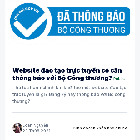
Website đào tạo trực tuyến có cần
thông báo với Bộ Công thương?
Public
Thủ tục hành chính khi khởi tạo một website đào tạo
trực tuyến là gì? Đăng ký hay thông báo với Bộ công
thương?
Loan Nguyễn
Kinh doanh khóa học online
23 Th08 2021