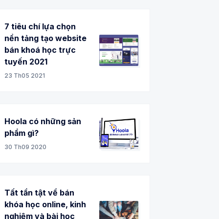
7 tiêu chí lựa chọn
nền tảng tạo website
bán khoá học trực
tuyến 2021
23 Th05 2021
Hoola có những sản
phẩm gì?
30 Th09 2020
Tất tần tật về bán
khóa học online, kinh
nghiệm và bài học