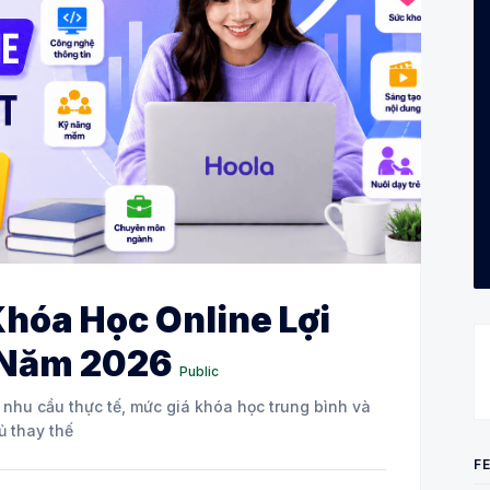
Khóa Học Online Lợi
 Năm 2026
Public
u: nhu cầu thực tế, mức giá khóa học trung bình và
ủ thay thế
F