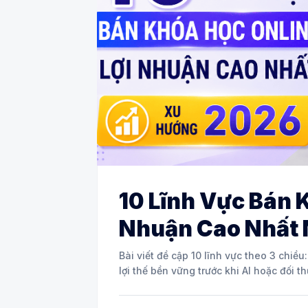
10 Lĩnh Vực Bán 
Nhuận Cao Nhất
Bài viết đề cập 10 lĩnh vực theo 3 chiề
lợi thế bền vững trước khi AI hoặc đối th