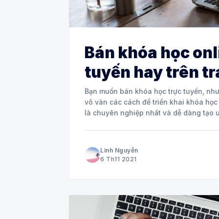
Bán khóa học onli
tuyến hay trên t
Bạn muốn bán khóa học trực tuyến, nhưn
vô vàn các cách để triển khai khóa học
là chuyên nghiệp nhất và dễ dàng tạo u
Linh Nguyễn
6 Th11 2021