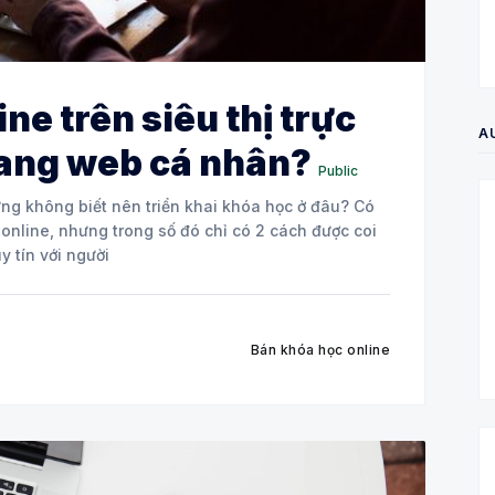
ne trên siêu thị trực
A
rang web cá nhân?
Public
g không biết nên triển khai khóa học ở đâu? Có
 online, nhưng trong số đó chỉ có 2 cách được coi
y tín với người
Bán khóa học online