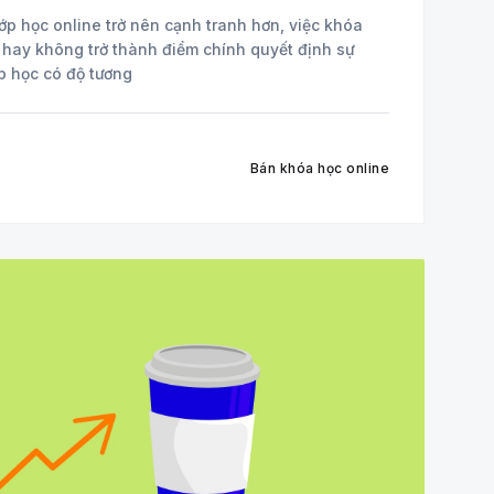
 lớp học online trở nên cạnh tranh hơn, việc khóa
 hay không trở thành điểm chính quyết định sự
p học có độ tương
Bán khóa học online