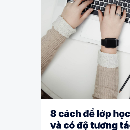
8 cách để lớp họ
và có độ tương t