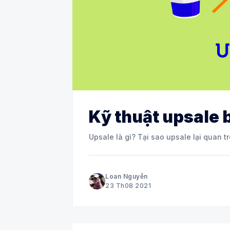
Kỹ thuật upsale 
Upsale là gì? Tại sao upsale lại quan 
Loan Nguyễn
23 Th08 2021