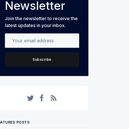
Newsletter
Join the newsletter to receive the
latest updates in your inbox.
Your email address
Subscribe
Twitter
Facebook
RSS
EATURED POSTS