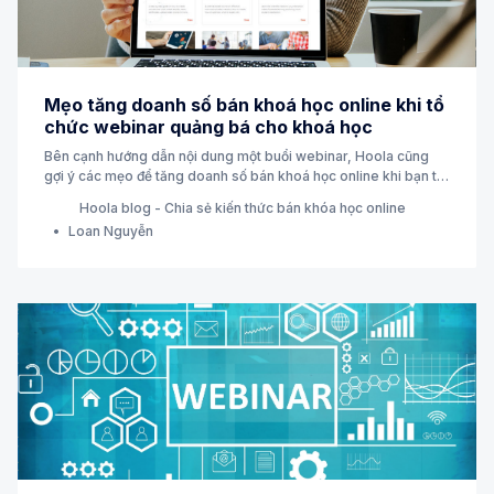
Mẹo tăng doanh số bán khoá học online khi tổ
chức webinar quảng bá cho khoá học
Bên cạnh hướng dẫn nội dung một buổi webinar, Hoola cũng
gợi ý các mẹo để tăng doanh số bán khoá học online khi bạn tổ
chức một webinar để quảng bá cho các khoá học online đó.
Hoola blog - Chia sẻ kiến thức bán khóa học online
Loan Nguyễn