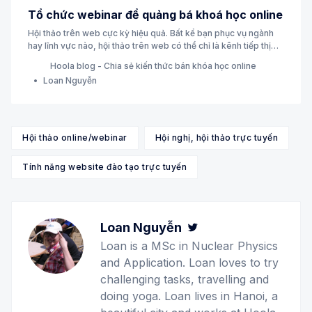
Tổ chức webinar để quảng bá khoá học online
Hội thảo trên web cực kỳ hiệu quả. Bất kể bạn phục vụ ngành
hay lĩnh vực nào, hội thảo trên web có thể chỉ là kênh tiếp thị
thay đổi cuộc chơi mà bạn cần để tăng đáng kể doanh số bán
Hoola blog - Chia sẻ kiến thức bán khóa học online
hàng cho doanh nghiệp của mình.
Loan Nguyễn
Hội thảo online/webinar
Hội nghị, hội thảo trực tuyến
Tính năng website đào tạo trực tuyến
Loan Nguyễn
Twitter
Loan is a MSc in Nuclear Physics
and Application. Loan loves to try
challenging tasks, travelling and
doing yoga. Loan lives in Hanoi, a