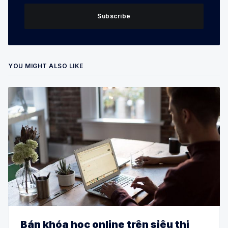
Subscribe
YOU MIGHT ALSO LIKE
Bán khóa học online trên siêu thị