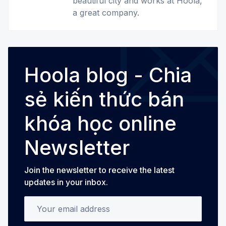
beautiful city and works at Hoola,
a great company.
Hoola blog - Chia
sẻ kiến thức bán
khóa học online
Newsletter
Join the newsletter to receive the latest
updates in your inbox.
Your email address