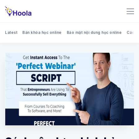
Latest
Bán khóa học online
Bảo mật nội dung học online
Cách 
Search Hoola blog - Chia sẻ k