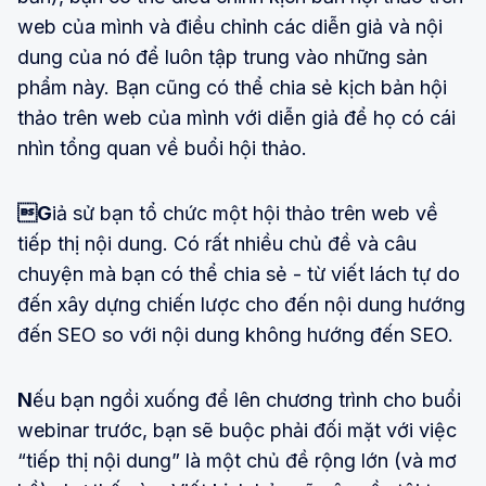
web của mình và điều chỉnh các diễn giả và nội
dung của nó để luôn tập trung vào những sản
phẩm này. Bạn cũng có thể chia sẻ kịch bản hội
thảo trên web của mình với diễn giả để họ có cái
nhìn tổng quan về buổi hội thảo.
G
iả sử bạn tổ chức một hội thảo trên web về
tiếp thị nội dung. Có rất nhiều chủ đề và câu
chuyện mà bạn có thể chia sẻ - từ viết lách tự do
đến xây dựng chiến lược cho đến nội dung hướng
đến SEO so với nội dung không hướng đến SEO.
N
ếu bạn ngồi xuống để lên chương trình cho buổi
webinar trước, bạn sẽ buộc phải đối mặt với việc
“tiếp thị nội dung” là một chủ đề rộng lớn (và mơ