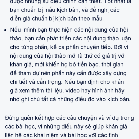
được những sự điều chỉnh cần thiết. Tốt nhất là
bạn chuẩn bị mẫu kịch bản, và đề nghị các
diễn giả chuẩn bị kịch bản theo mẫu.
Nếu mình bạn thực hiện các nội dung của hội
thảo, bạn cần phát triển các nội dung thảo luận
cho từng phần, kể cả phần chuyển tiếp. Bởi vì
nội dung của hội thảo mới là thứ có giá trị với
khán giả, mới khiến họ bỏ tiền bạc, thời gian
để tham dự nên phần này cần được xây dựng
chi tiết và cẩn trọng. Nếu bạn định cho khán
giả xem thêm tài liệu, video hay hình ảnh hãy
nhớ ghi chú tất cả những điều đó vào kịch bản.
Đừng quên kết hợp các câu chuyện và ví dụ trong
các bài học, vì những điều này sẽ giúp khán giả
liên hệ các khái niệm và bài học với các tình