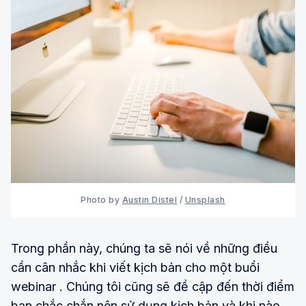
Photo by
Austin Distel
/
Unsplash
Trong phần này, chúng ta sẽ nói về những điều
cần cân nhắc khi viết kịch bản cho một buổi
webinar . Chúng tôi cũng sẽ đề cập đến thời điểm
bạn chắc chắn nên sử dụng kịch bản và khi nào