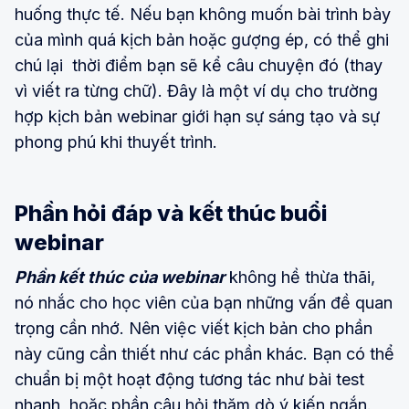
huống thực tế. Nếu bạn không muốn bài trình bày
của mình quá kịch bản hoặc gượng ép, có thể ghi
chú lại thời điểm bạn sẽ kể câu chuyện đó (thay
vì viết ra từng chữ). Đây là một ví dụ cho trường
hợp kịch bản webinar giới hạn sự sáng tạo và sự
phong phú khi thuyết trình.
Phần hỏi đáp và kết thúc buổi
webinar
Phần kết thúc của webinar
không hề thừa thãi,
nó nhắc cho học viên của bạn những vấn đề quan
trọng cần nhớ. Nên việc viết kịch bản cho phần
này cũng cần thiết như các phần khác. Bạn có thể
chuẩn bị một hoạt động tương tác như bài test
nhanh, hoặc phần câu hỏi thăm dò ý kiến ngắn.