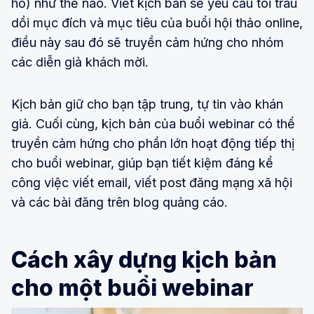
hồ) như thế nào. Viết kịch bản sẽ yêu cầu tôi trau
dồi mục đích và mục tiêu của buổi hội thảo online,
điều này sau đó sẽ truyền cảm hứng cho nhóm
các diễn giả khách mời.
Kịch bản giữ cho bạn tập trung, tự tin vào khán
giả. Cuối cùng, kịch bản của buổi webinar có thể
truyền cảm hứng cho phần lớn hoạt động tiếp thị
cho buổi webinar, giúp bạn tiết kiệm đáng kể
công việc viết email, viết post đăng mạng xã hội
và các bài đăng trên blog quảng cáo.
Cách xây dựng kịch bản
cho một buổi webinar