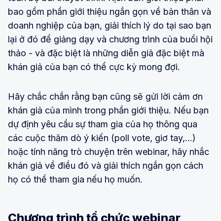
bao gồm phần giới thiệu ngắn gọn về bản thân và
doanh nghiệp của bạn, giải thích lý do tại sao bạn
lại ở đó để giảng dạy và chương trình của buổi hội
thảo - và đặc biệt là những diễn giả đặc biệt mà
khán giả của bạn có thể cực kỳ mong đợi.
Hãy chắc chắn rằng bạn cũng sẽ gửi lời cảm ơn
khán giả của mình trong phần giới thiệu. Nếu bạn
dự định yêu cầu sự tham gia của họ thông qua
các cuộc thăm dò ý kiến (poll vote, giơ tay,...)
hoặc tính năng trò chuyện trên webinar, hãy nhắc
khán giả về điều đó và giải thích ngắn gọn cách
họ có thể tham gia nếu họ muốn.
Chương trình tổ chức webinar