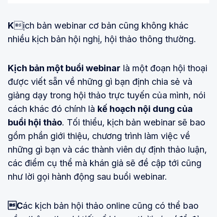
K
ịch bản webinar cơ bản cũng không khác
nhiều kịch bản hội nghị, hội thảo thông thường.
Kịch bản một buổi webinar
là một đoạn hội thoại
được viết sẵn về những gì bạn định chia sẻ và
giảng dạy trong hội thảo trực tuyến của mình, nói
cách khác đó chính là
kế hoạch nội dung của
buổi hội thảo
. Tối thiểu, kịch bản webinar sẽ bao
gồm phần giới thiệu, chương trình làm việc về
những gì bạn và các thành viên dự định thảo luận,
các điểm cụ thể mà khán giả sẽ đề cập tới cũng
như lời gọi hành động sau buổi webinar.
C
ác kịch bản hội thảo online cũng có thể bao