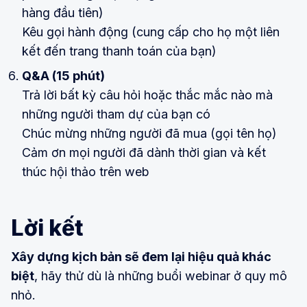
hàng đầu tiên)
Kêu gọi hành động (cung cấp cho họ một liên
kết đến trang thanh toán của bạn)
Q&A (15 phút)
Trả lời bất kỳ câu hỏi hoặc thắc mắc nào mà
những người tham dự của bạn có
Chúc mừng những người đã mua (gọi tên họ)
Cảm ơn mọi người đã dành thời gian và kết
thúc hội thảo trên web
Lời kết
Xây dựng kịch bản sẽ đem lại hiệu quả khác
biệt
, hãy thử dù là những buổi webinar ở quy mô
nhỏ.