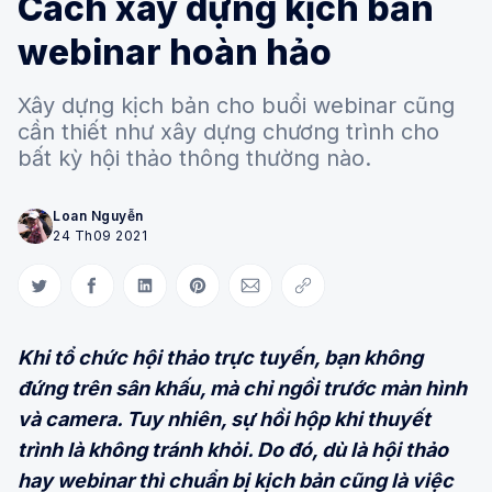
Cách xây dựng kịch bản
webinar hoàn hảo
Xây dựng kịch bản cho buổi webinar cũng
cần thiết như xây dựng chương trình cho
bất kỳ hội thảo thông thường nào.
Loan Nguyễn
24 Th09 2021
Share on Twitter
Share on Facebook
Share on LinkedIn
Share on Pinterest
Share via Email
Copy link
Khi tổ chức hội thảo trực tuyến, bạn không
đứng trên sân khấu, mà chỉ ngồi trước màn hình
và camera. Tuy nhiên, sự hồi hộp khi thuyết
trình là không tránh khỏi. Do đó, dù là hội thảo
hay webinar thì chuẩn bị kịch bản cũng là việc