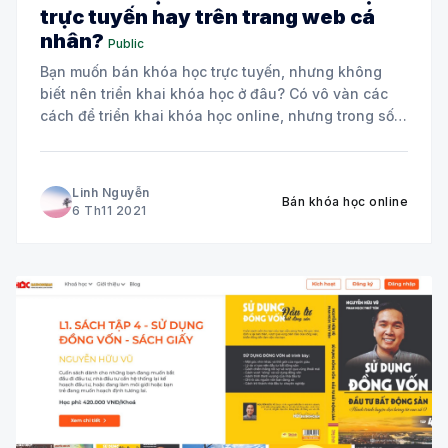
trực tuyến hay trên trang web cá
nhân?
Public
Bạn muốn bán khóa học trực tuyến, nhưng không
biết nên triển khai khóa học ở đâu? Có vô vàn các
cách để triển khai khóa học online, nhưng trong số
đó chỉ có 2 cách được coi là chuyên nghiệp nhất và
dễ dàng tạo uy tín với người
Linh Nguyễn
Bán khóa học online
6 Th11 2021