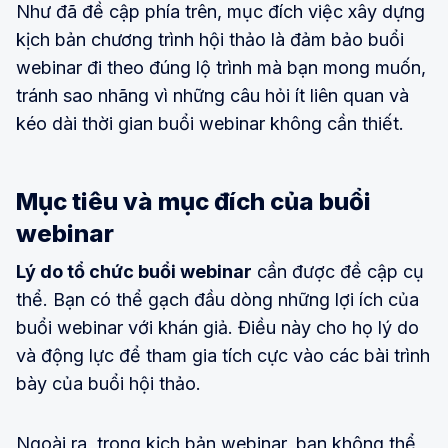
Như đã đề cập phía trên, mục đích việc xây dựng
kịch bản chương trình hội thảo là đảm bảo buổi
webinar đi theo đúng lộ trình mà bạn mong muốn,
tránh sao nhãng vì những câu hỏi ít liên quan và
kéo dài thời gian buổi webinar không cần thiết.
Mục tiêu và mục đích của buổi
webinar
Lý do tổ chức buổi webinar
cần được đề cập cụ
thể. Bạn có thể gạch đầu dòng những lợi ích của
buổi webinar với khán giả. Điều này cho họ lý do
và động lực để tham gia tích cực vào các bài trình
bày của buổi hội thảo.
Ngoài ra, trong kịch bản webinar, bạn không thể