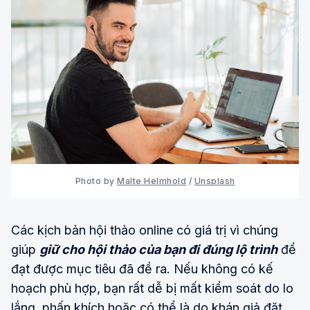
Photo by
Malte Helmhold
/
Unsplash
Các kịch bản hội thảo online có giá trị vì chúng
giúp
giữ cho hội thảo của bạn đi đúng lộ trình
để
đạt được mục tiêu đã đề ra. Nếu không có kế
hoạch phù hợp, bạn rất dễ bị mất kiểm soát do lo
lắng, phấn khích hoặc có thể là do khán giả đặt