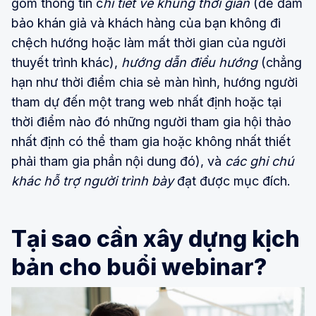
gồm thông tin c
hi tiết về khung thời gian
(để đảm
bảo khán giả và khách hàng của bạn không đi
chệch hướng hoặc làm mất thời gian của người
thuyết trình khác),
hướng dẫn điều hướng
(chẳng
hạn như thời điểm chia sẻ màn hình, hướng người
tham dự đến một trang web nhất định hoặc tại
thời điểm nào đó những người tham gia hội thảo
nhất định có thể tham gia hoặc không nhất thiết
phải tham gia phần nội dung đó), và
các ghi chú
khác hỗ trợ người trình bày
đạt được mục đích.
Tại sao cần xây dựng kịch
bản cho buổi webinar?