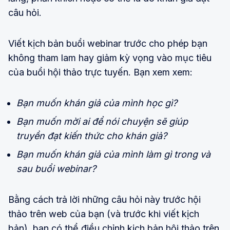
câu hỏi.
Viết kịch bản buổi webinar trước cho phép bạn
không tham lam hay giảm kỳ vọng vào mục tiêu
của buổi hội thảo trực tuyến. Bạn xem xem:
Bạn muốn khán giả của mình học gì?
Bạn muốn mời ai để nói chuyện sẽ giúp
truyền đạt kiến thức cho khán giả?
Bạn muốn khán giả của mình làm gì trong và
sau buổi webinar?
Bằng cách trả lời những câu hỏi này trước hội
thảo trên web của bạn (và trước khi viết kịch
bản), bạn có thể điều chỉnh kịch bản hội thảo trên