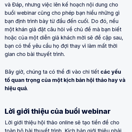
và Đáp, nhưng việc lên kế hoạch nội dung cho
buổi webinar cũng cho phép bạn hiểu những gì
bạn định trình bày từ đầu đến cuối. Do đó, nếu
một khán giả đặt câu hỏi về chủ đề mà bạn biết
hoặc của một diễn giả khách mời sẽ đề cập sau,
bạn có thể yêu cầu họ đợi thay vì làm mất thời
gian cho bài thuyết trình.
Bây giờ, chúng ta có thể đi vào chi tiết
các yếu
tố quan trọng của một kịch bản hội thảo hay và
hiệu quả
.
Lời giới thiệu của buổi webinar
Lời giới thiệu hội thảo online sẽ tạo tiền đề cho
toàn bộ bài thuyết trình. Kịch bản giới thiệu phải