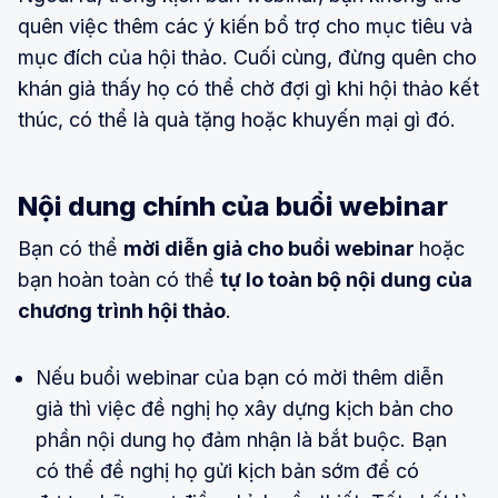
quên việc thêm các ý kiến bổ trợ cho mục tiêu và
mục đích của hội thảo. Cuối cùng, đừng quên cho
khán giả thấy họ có thể chờ đợi gì khi hội thảo kết
thúc, có thể là quà tặng hoặc khuyến mại gì đó.
Nội dung chính của buổi webinar
Bạn có thể
mời diễn giả cho buổi webinar
hoặc
bạn hoàn toàn có thể
tự lo toàn bộ nội dung của
chương trình hội thảo
.
Nếu buổi webinar của bạn có mời thêm diễn
giả thì việc đề nghị họ xây dựng kịch bản cho
phần nội dung họ đảm nhận là bắt buộc. Bạn
có thể đề nghị họ gửi kịch bản sớm để có