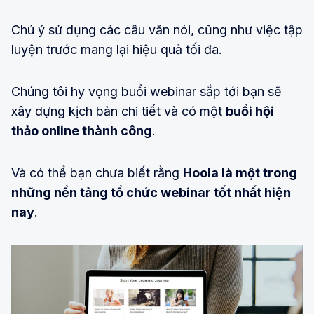
Chú ý sử dụng các câu văn nói, cũng như việc tập
luyện trước mang lại hiệu quả tối đa.
Chúng tôi hy vọng buổi webinar sắp tới bạn sẽ
xây dựng kịch bản chi tiết và có một
buổi hội
thảo online thành công
.
Và có thể bạn chưa biết rằng
Hoola là một trong
những nền tảng tổ chức webinar tốt nhất hiện
nay
.