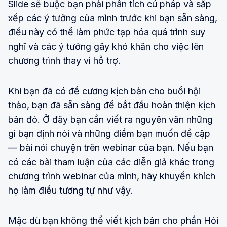
Slide sẽ buộc bạn phải phân tích cú pháp và sắp
xếp các ý tưởng của mình trước khi bạn sẵn sàng,
điều này có thể làm phức tạp hóa quá trình suy
nghĩ và các ý tưởng gây khó khăn cho việc lên
chương trình thay vì hỗ trợ.
Khi bạn đã có đề cương kịch bản cho buổi hội
thảo, bạn đã sẵn sàng để bắt đầu hoàn thiện kịch
bản đó. Ở đây bạn cần viết ra nguyên văn những
gì bạn định nói và những điểm bạn muốn đề cập
— bài nói chuyện trên webinar của bạn. Nếu bạn
có các bài tham luận của các diễn giả khác trong
chương trình webinar của mình, hãy khuyến khích
họ làm điều tương tự như vậy.
Mặc dù bạn không thể viết kịch bản cho phần Hỏi