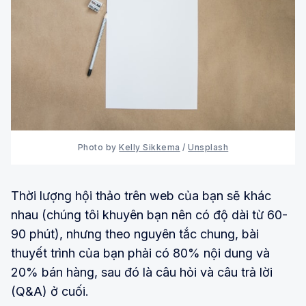
Photo by
Kelly Sikkema
/
Unsplash
Thời lượng hội thảo trên web của bạn sẽ khác
nhau (chúng tôi khuyên bạn nên có độ dài từ 60-
90 phút), nhưng theo nguyên tắc chung, bài
thuyết trình của bạn phải có 80% nội dung và
20% bán hàng, sau đó là câu hỏi và câu trả lời
(Q&A) ở cuối.