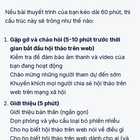
Nếu bài thuyết trình của bạn kéo dài 60 phút, thì
cấu trúc này sẽ trông như thế nào:
Gặp gỡ và chào hỏi (5-10 phút trước thời
gian bắt đầu hội thảo trên web)
Kiểm tra để đảm bảo âm thanh và video của
bạn đang hoạt động
Chào mừng những người tham dự đến sớm
Khuyến khích mọi người chia sẻ hội thảo trên
web trên mạng xã hội
Giới thiệu (5 phút)
Giới thiệu bản thân (ngắn gọn)
Dọn phòng và yêu cầu loại bỏ phiền nhiễu
Cho họ biết hội thảo trên web nói về điều gì
Cho họ biết hội thảo trên web dành cho ai (và