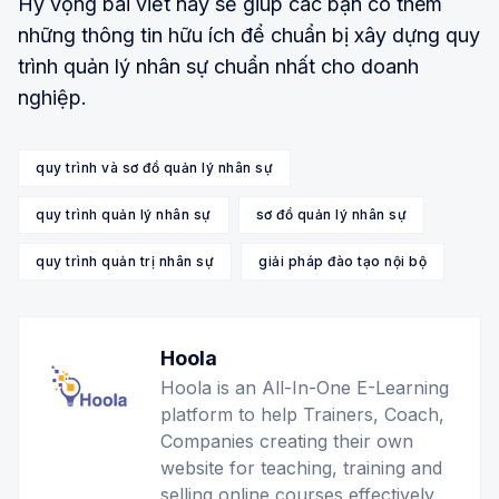
Hy vọng bài viết này sẽ giúp các bạn có thêm
những thông tin hữu ích để chuẩn bị xây dựng quy
trình quản lý nhân sự chuẩn nhất cho doanh
nghiệp.
quy trình và sơ đồ quản lý nhân sự
quy trình quản lý nhân sự
sơ đồ quản lý nhân sự
quy trình quản trị nhân sự
giải pháp đào tạo nội bộ
Hoola
Hoola is an All-In-One E-Learning
platform to help Trainers, Coach,
Companies creating their own
website for teaching, training and
selling online courses effectively