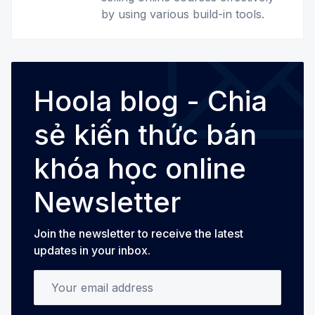
by using various build-in tools.
Hoola blog - Chia
sẻ kiến thức bán
khóa học online
Newsletter
Join the newsletter to receive the latest
updates in your inbox.
Your email address