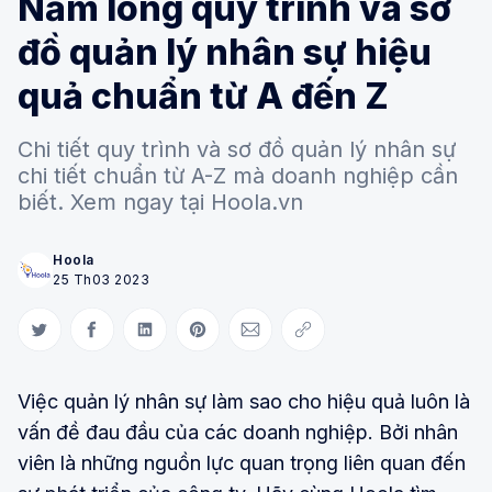
Nằm lòng quy trình và sơ
đồ quản lý nhân sự hiệu
quả chuẩn từ A đến Z
Chi tiết quy trình và sơ đồ quản lý nhân sự
chi tiết chuẩn từ A-Z mà doanh nghiệp cần
biết. Xem ngay tại Hoola.vn
Hoola
25 Th03 2023
Share on Twitter
Share on Facebook
Share on LinkedIn
Share on Pinterest
Share via Email
Copy link
Việc quản lý nhân sự làm sao cho hiệu quả luôn là
vấn đề đau đầu của các doanh nghiệp. Bởi nhân
viên là những nguồn lực quan trọng liên quan đến