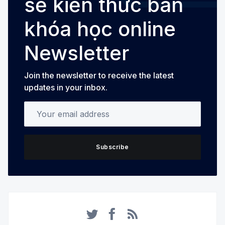
sẻ kiến thức bán
khóa học online
Newsletter
Join the newsletter to receive the latest
updates in your inbox.
Your email address
Subscribe