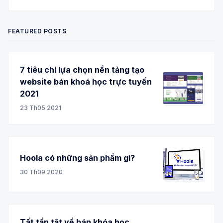
Twitter
Facebook
RSS
FEATURED POSTS
7 tiêu chí lựa chọn nền tảng tạo
website bán khoá học trực tuyến
2021
23 Th05 2021
Hoola có những sản phẩm gì?
30 Th09 2020
Tất tần tật về bán khóa học