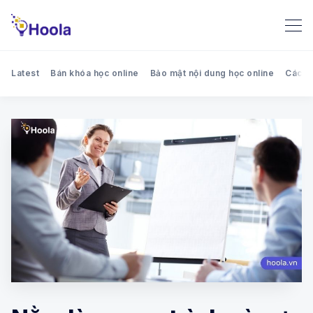
Latest
Bán khóa học online
Bảo mật nội dung học online
Cách 
Search Hoola blog - Chia sẻ k