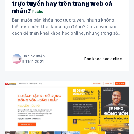
trực tuyến hay trên trang web cá
nhân?
Public
Bạn muốn bán khóa học trực tuyến, nhưng không
biết nên triển khai khóa học ở đâu? Có vô vàn các
cách để triển khai khóa học online, nhưng trong số
đó chỉ có 2 cách được coi là chuyên nghiệp nhất và
dễ dàng tạo uy tín với người
Linh Nguyễn
Bán khóa học online
6 Th11 2021