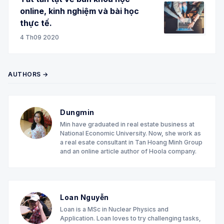
online, kinh nghiệm và bài học
thực tế.
4 Th09 2020
AUTHORS →
Dungmin
Min have graduated in real estate business at
National Economic University. Now, she work as
a real esate consultant in Tan Hoang Minh Group
and an online article author of Hoola company.
Loan Nguyễn
Loan is a MSc in Nuclear Physics and
Application. Loan loves to try challenging tasks,