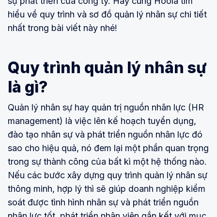
sự phát triển của công ty. Hãy cùng Hoola tìm
hiểu về quy trình và sơ đồ quản lý nhân sự chi tiết
nhất trong bài viết này nhé!
Quy trình quản lý nhân sự
là gì?
Quản lý nhân sự hay quản trị nguồn nhân lực (HR
management) là việc lên kế hoạch tuyển dụng,
đào tạo nhân sự và phát triển nguồn nhân lực đó
sao cho hiệu quả, nó đem lại một phần quan trọng
trong sự thành công của bất kì một hệ thống nào.
Nếu các bước xây dựng quy trình quản lý nhân sự
thông minh, hợp lý thì sẽ giúp doanh nghiệp kiểm
soát được tình hình nhân sự và phát triển nguồn
nhân lực tốt, phát triển nhân viên gắn kết với mục