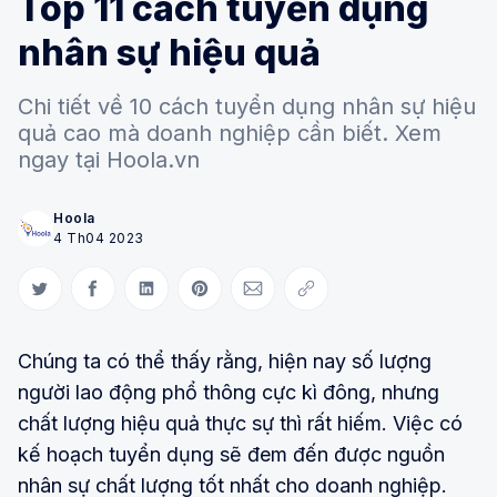
Top 11 cách tuyển dụng
nhân sự hiệu quả
Chi tiết về 10 cách tuyển dụng nhân sự hiệu
quả cao mà doanh nghiệp cần biết. Xem
ngay tại Hoola.vn
Hoola
4 Th04 2023
Share on Twitter
Share on Facebook
Share on LinkedIn
Share on Pinterest
Share via Email
Copy link
Chúng ta có thể thấy rằng, hiện nay số lượng
người lao động phổ thông cực kì đông, nhưng
chất lượng hiệu quả thực sự thì rất hiếm. Việc có
kế hoạch tuyển dụng sẽ đem đến được nguồn
nhân sự chất lượng tốt nhất cho doanh nghiệp.