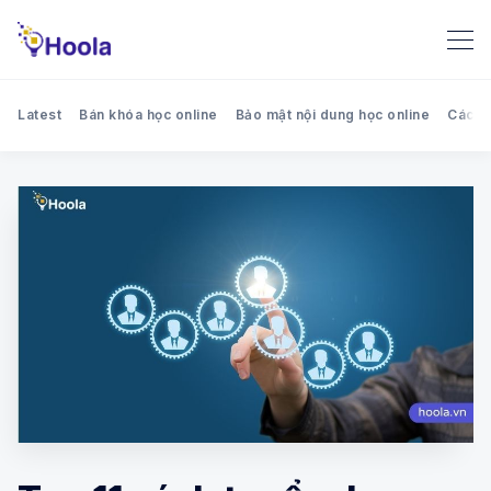
Latest
Bán khóa học online
Bảo mật nội dung học online
Cách 
Search Hoola blog - Chia sẻ k