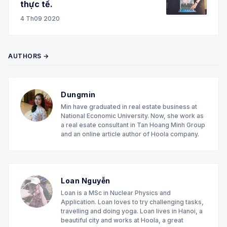
thực tế.
4 Th09 2020
AUTHORS →
Dungmin
Min have graduated in real estate business at
National Economic University. Now, she work as
a real esate consultant in Tan Hoang Minh Group
and an online article author of Hoola company.
Loan Nguyễn
Loan is a MSc in Nuclear Physics and
Application. Loan loves to try challenging tasks,
travelling and doing yoga. Loan lives in Hanoi, a
beautiful city and works at Hoola, a great