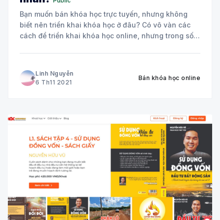
Public
Bạn muốn bán khóa học trực tuyến, nhưng không
biết nên triển khai khóa học ở đâu? Có vô vàn các
cách để triển khai khóa học online, nhưng trong số
đó chỉ có 2 cách được coi là chuyên nghiệp nhất và
dễ dàng tạo uy tín với người
Linh Nguyễn
Bán khóa học online
6 Th11 2021