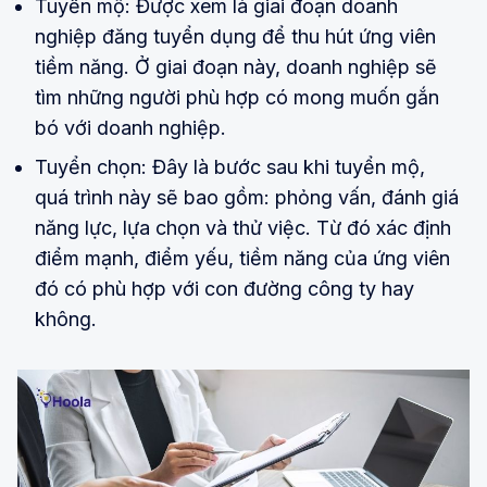
Tuyển mộ: Được xem là giai đoạn doanh
nghiệp đăng tuyển dụng để thu hút ứng viên
tiềm năng. Ở giai đoạn này, doanh nghiệp sẽ
tìm những người phù hợp có mong muốn gắn
bó với doanh nghiệp.
Tuyển chọn: Đây là bước sau khi tuyển mộ,
quá trình này sẽ bao gồm: phỏng vấn, đánh giá
năng lực, lựa chọn và thử việc. Từ đó xác định
điểm mạnh, điểm yếu, tiềm năng của ứng viên
đó có phù hợp với con đường công ty hay
không.