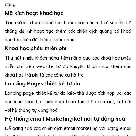
động.
Mã kích hoạt khoá học
Tạo mã kích hoạt khoá học hoặc nhập các mã có sẵn lên hệ
thống để linh hoạt tạo thêm các chiến dịch quảng bá khoá
học tới nhiều đối tượng khác nhau.
Khoá học phễu miễn phí
Thu hút nhiều khách hàng tiềm năng qua các khoá học phễu
miễn phí trên website từ đó khuyến khích mua thêm các
khoá học trả phí từ các công cụ hỗ trợ.
Landing Pages thiết kế tự do
Landing page thiết kế tự do kéo-thả được tích hợp với các
nội dung khoá học online và form thu thập contact, kết nối
với hệ thống tự động hoá.
Hệ thống email Marketing kết nối tự động hoá
Dễ dàng tạo các chiến dịch email marketing với lượng email