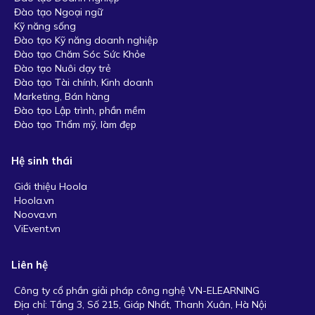
Đào tạo Ngoại ngữ
Kỹ năng sống
Đào tạo Kỹ năng doanh nghiệp
Đào tạo Chăm Sóc Sức Khỏe
Đào tạo Nuôi dạy trẻ
Đào tạo Tài chính, Kinh doanh
Marketing, Bán hàng
Đào tạo Lập trình, phần mềm
Đào tạo Thẩm mỹ, làm đẹp
Hệ sinh thái
Giới thiệu Hoola
Hoola.vn
Noova.vn
ViEvent.vn
Liên hệ
Công ty cổ phần giải pháp công nghệ VN-ELEARNING
Địa chỉ: Tầng 3, Số 215, Giáp Nhất, Thanh Xuân, Hà Nội