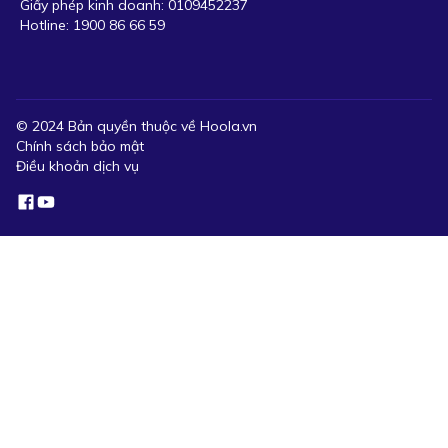
Giấy phép kinh doanh: 0109452237
Hotline: 1900 86 66 59
© 2024 Bản quyền thuộc về Hoola.vn
Chính sách bảo mật
Điều khoản dịch vụ