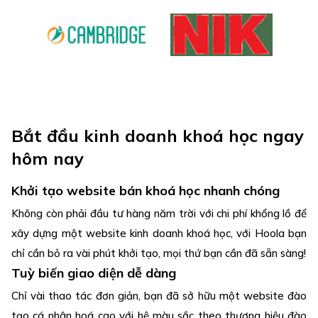
Bắt đầu kinh doanh khoá học ngay
hôm nay
Khởi tạo website bán khoá học nhanh chóng
Không còn phải đầu tư hàng năm trời với chi phí khổng lồ để
xây dựng một website kinh doanh khoá học, với Hoola bạn
chỉ cần bỏ ra vài phút khởi tạo, mọi thứ bạn cần đã sẵn sàng!
Tuỳ biến giao diện dễ dàng
Chỉ vài thao tác đơn giản, bạn đã sở hữu một website đào
tạo cá nhân hoá cao với hệ màu sắc theo thương hiệu đào