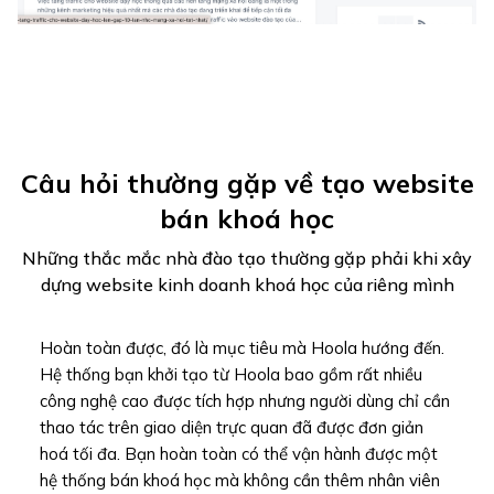
Câu hỏi thường gặp về tạo website
bán khoá học
Những thắc mắc nhà đào tạo thường gặp phải khi xây
dựng website kinh doanh khoá học của riêng mình
Hoàn toàn được, đó là mục tiêu mà Hoola hướng đến.
Hệ thống bạn khởi tạo từ Hoola bao gồm rất nhiều
công nghệ cao được tích hợp nhưng người dùng chỉ cần
thao tác trên giao diện trực quan đã được đơn giản
hoá tối đa. Bạn hoàn toàn có thể vận hành được một
hệ thống bán khoá học mà không cần thêm nhân viên