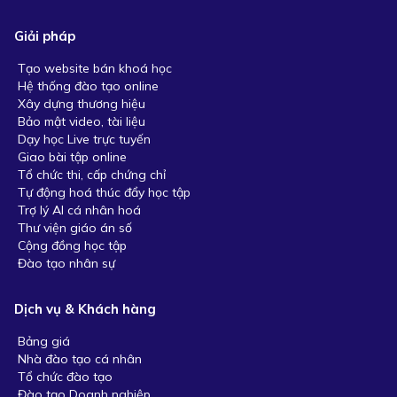
Giải pháp
Tạo website bán khoá học
Hệ thống đào tạo online
Xây dựng thương hiệu
Bảo mật video, tài liệu
Dạy học Live trực tuyến
Giao bài tập online
Tổ chức thi, cấp chứng chỉ
Tự động hoá thúc đẩy học tập
Trợ lý AI cá nhân hoá
Thư viện giáo án số
Cộng đồng học tập
Đào tạo nhân sự
Dịch vụ & Khách hàng
Bảng giá
Nhà đào tạo cá nhân
Tổ chức đào tạo
Đào tạo Doanh nghiệp