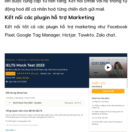
lớn được cung cấp từ nền tảng. Kết nối Email với hệ thống tự
động hoá để cá nhân hoá từng chiến dịch gửi mail.
Kết nối các plugin hỗ trợ Marketing
Kết nối tất cả các plugin hỗ trợ marketing như Facebook
Pixel, Google Tag Manager, Hotjar, Tawkto, Zalo chat..