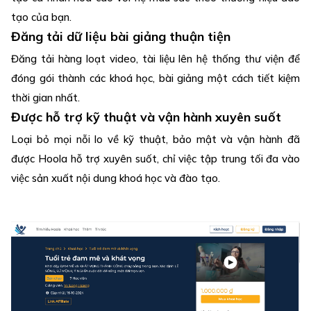
tạo của bạn.
Đăng tải dữ liệu bài giảng thuận tiện
Đăng tải hàng loạt video, tài liệu lên hệ thống thư viện để
đóng gói thành các khoá học, bài giảng một cách tiết kiệm
thời gian nhất.
Được hỗ trợ kỹ thuật và vận hành xuyên suốt
Loại bỏ mọi nỗi lo về kỹ thuật, bảo mật và vận hành đã
được Hoola hỗ trợ xuyên suốt, chỉ việc tập trung tối đa vào
việc sản xuất nội dung khoá học và đào tạo.